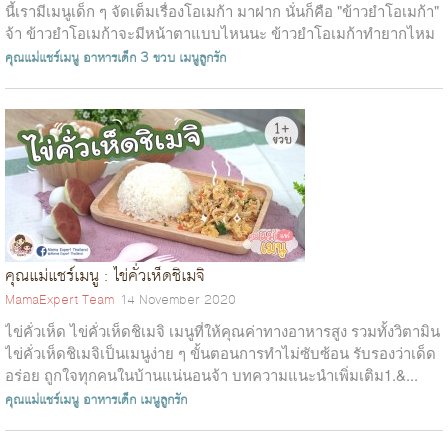
นี้เรามีเมนูเด็ก ๆ จัดเต็มเรื่องโอเมก้า มาฝาก นั่นก็คือ "ข้าวยำโอเมก้า"
จ้า ข้าวยำโอเมก้าจะมีหน้าตาแบบไหนนะ ข้าวยำโอเมก้าทำยากไหม
จะอร่อยห...
คุณแม่แชร์เมนู
อาหารเด็ก 3 ขวบ
เมนูลูกรัก
คุณแม่แชร์เมนู : ไข่คั่วเห็ดชิเมจิ
MamaExpert Team
14 November 2020
ไข่คั่วเห็ด ไข่คั่วเห็ดชิเมจิ เมนูที่ให้คุณค่าทางอาหารสูง รวมทั้งวิตามิน
ไข่คั่วเห็ดชิเมจิเป็นเมนูง่าย ๆ ขั้นตอนการทำไม่ซับซ้อน รับรองว่าเด็ด
อร่อย ถูกใจทุกคนในบ้านแน่นอนจ้า บทความแนะนำเพิ่มเติม1.&...
คุณแม่แชร์เมนู
อาหารเด็ก
เมนูลูกรัก