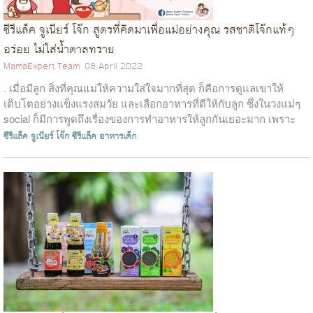
ซีรีแล็ค จูเนียร์ โจ๊ก สูตรที่คิดมาเพื่อแม่อย่างคุณ รสชาติโจ๊กแท้ๆ
อร่อย ไม่ใส่น้ำตาลทราย
MamaExpert Team
08 April 2022
. เมื่อมีลูก สิ่งที่คุณแม่ให้ความใส่ใจมากที่สุด ก็คือการดูแลเขาให้
เติบโตอย่างแข็งแรงสมวัย และเลือกอาหารที่ดีให้กับลูก ซึ่งในวงแม่ๆ
social ก็มีการพูดถึงเรื่องของการทำอาหารให้ลูกกันเยอะมาก เพราะ
อยากใ...
ซีรีแล็ค จูเนียร์ โจ๊ก
ซีรีแล็ค
อาหารเด็ก