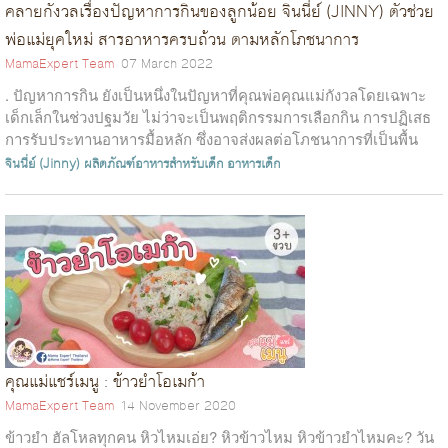
คลายกังวลเรื่องปัญหาการกินของลูกน้อย จินนี่ย์ (JINNY) ตัวช่วย
พ่อแม่ยุคใหม่ สารอาหารครบถ้วน ตามหลักโภชนาการ
MamaExpert Team
07 March 2022
. ปัญหาการกิน ยังเป็นหนึ่งในปัญหาที่คุณพ่อคุณแม่กังวลโดยเฉพาะ
เด็กเล็กในช่วงปฐมวัย ไม่ว่าจะเป็นพฤติกรรมการเลือกกิน การปฏิเสธ
การรับประทานอาหารมื้อหลัก ซึ่งอาจส่งผลต่อโภชนาการที่เป็นพื้น
ฐานของการเจริญ...
จินนี่ย์ (Jinny)
ผลิตภัณฑ์อาหารสำหรับเด็ก
อาหารเด็ก
คุณแม่แชร์เมนู : ข้าวยำโอเมก้า
MamaExpert Team
14 November 2020
ข้าวยำ ฮัลโหลทุกคน หิวไหมเอ่ย? หิวข้าวไหม หิวข้าวยำไหมคะ? วัน