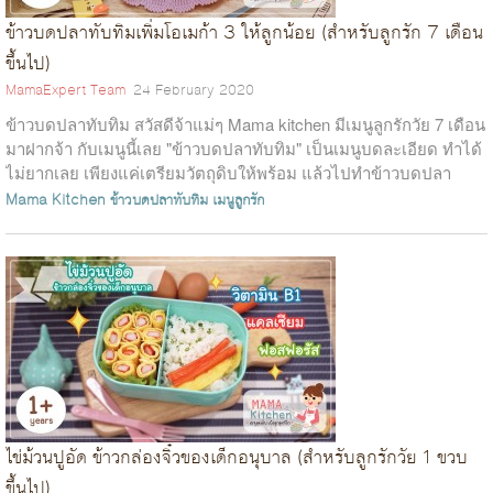
ข้าวบดปลาทับทิมเพิ่มโอเมก้า 3 ให้ลูกน้อย (สำหรับลูกรัก 7 เดือน
ขึ้นไป)
MamaExpert Team
24 February 2020
ข้าวบดปลาทับทิม สวัสดีจ้าแม่ๆ Mama kitchen มีเมนูลูกรักวัย 7 เดือน
มาฝากจ้า กับเมนูนี้เลย "ข้าวบดปลาทับทิม" เป็นเมนูบดละเอียด ทำได้
ไม่ยากเลย เพียงแค่เตรียมวัตถุดิบให้พร้อม แล้วไปทำข้าวบดปลา
ทับทิมพร้อม...
Mama Kitchen
ข้าวบดปลาทับทิม
เมนูลูกรัก
ไข่ม้วนปูอัด ข้าวกล่องจิ๋วของเด็กอนุบาล (สำหรับลูกรักวัย 1 ขวบ
ขึ้นไป)