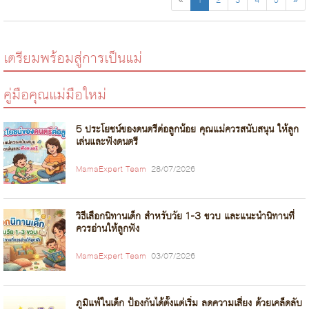
«
1
2
3
4
5
»
เตรียมพร้อมสู่การเป็นแม่
คู่มือคุณแม่มือใหม่
5 ประโยชน์ของดนตรีต่อลูกน้อย คุณแม่ควรสนับสนุน ให้ลูก
เล่นและฟังดนตรี
MamaExpert Team
28/07/2026
วิธีเลือกนิทานเด็ก สำหรับวัย 1-3 ขวบ และแนะนำนิทานที่
ควรอ่านให้ลูกฟัง
MamaExpert Team
03/07/2026
ภูมิแพ้ในเด็ก ป้องกันได้ตั้งแต่เริ่ม ลดความเสี่ยง ด้วยเคล็ดลับ