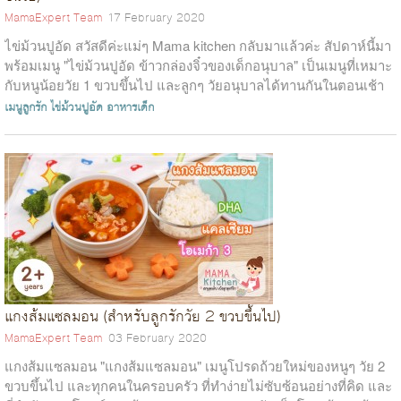
MamaExpert Team
17 February 2020
ไข่ม้วนปูอัด สวัสดีค่ะแม่ๆ Mama kitchen กลับมาแล้วค่ะ สัปดาห์นี้มา
พร้อมเมนู "ไข่ม้วนปูอัด ข้าวกล่องจิ๋วของเด็กอนุบาล" เป็นเมนูที่เหมาะ
กับหนูน้อยวัย 1 ขวบขึ้นไป และลูกๆ วัยอนุบาลได้ทานกันในตอนเช้า
ก่อน...
เมนูลูกรัก
ไข่ม้วนปูอัด
อาหารเด็ก
แกงส้มแซลมอน (สำหรับลูกรักวัย 2 ขวบขึ้นไป)
MamaExpert Team
03 February 2020
แกงส้มแซลมอน "แกงส้มแซลมอน" เมนูโปรดถ้วยใหม่ของหนูๆ วัย 2
ขวบขึ้นไป และทุกคนในครอบครัว ที่ทำง่ายไม่ซับซ้อนอย่างที่คิด และ