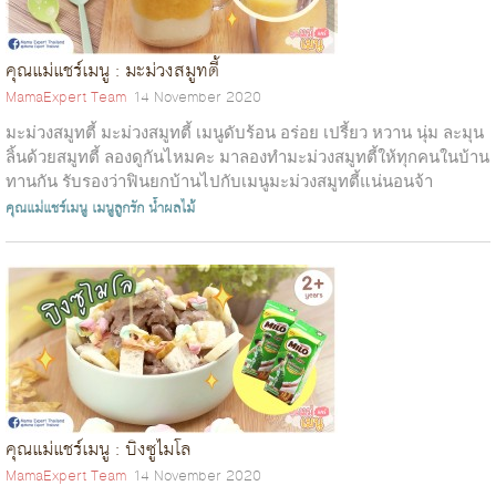
คุณแม่แชร์เมนู : มะม่วงสมูทตี้
MamaExpert Team
14 November 2020
มะม่วงสมูทตี้ มะม่วงสมูทตี้ เมนูดับร้อน อร่อย เปรี้ยว หวาน นุ่ม ละมุน
ลิ้นด้วยสมูทตี้ ลองดูกันไหมคะ มาลองทำมะม่วงสมูทตี้ให้ทุกคนในบ้าน
ทานกัน รับรองว่าฟินยกบ้านไปกับเมนูมะม่วงสมูทตี้แน่นอนจ้า
บทความ...
คุณแม่แชร์เมนู
เมนูลูกรัก
น้ำผลไม้
คุณแม่แชร์เมนู : บิงซูไมโล
MamaExpert Team
14 November 2020