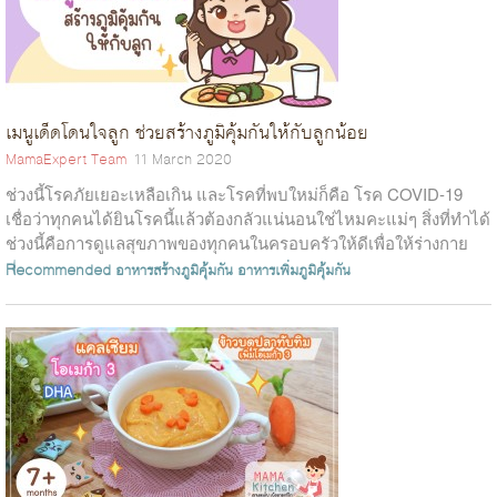
เมนูเด็ดโดนใจลูก ช่วยสร้างภูมิคุ้มกันให้กับลูกน้อย
MamaExpert Team
11 March 2020
ช่วงนี้โรคภัยเยอะเหลือเกิน และโรคที่พบใหม่ก็คือ โรค COVID-19
เชื่อว่าทุกคนได้ยินโรคนี้แล้วต้องกลัวแน่นอนใช่ไหมคะแม่ๆ สิ่งที่ทำได้
ช่วงนี้คือการดูแลสุขภาพของทุกคนในครอบครัวให้ดีเพื่อให้ร่างกาย
แข็งแรง...
Recommended
อาหารสร้างภูมิคุ้มกัน
อาหารเพิ่มภูมิคุ้มกัน