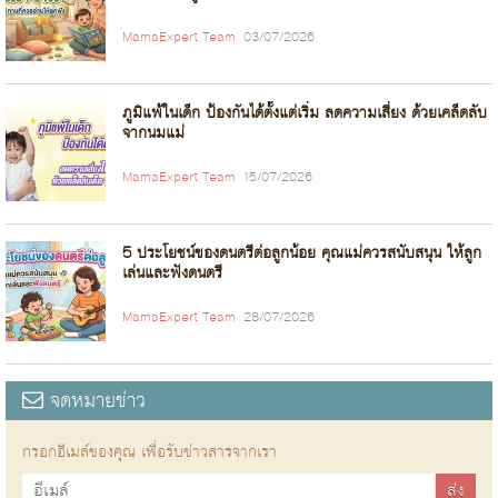
MamaExpert Team
03/07/2026
ภูมิแพ้ในเด็ก ป้องกันได้ตั้งแต่เริ่ม ลดความเสี่ยง ด้วยเคล็ดลับ
จากนมแม่
MamaExpert Team
15/07/2026
5 ประโยชน์ของดนตรีต่อลูกน้อย คุณแม่ควรสนับสนุน ให้ลูก
เล่นและฟังดนตรี
MamaExpert Team
28/07/2026
จดหมายข่าว
กรอกอีเมล์ของคุณ เพื่อรับข่าวสารจากเรา