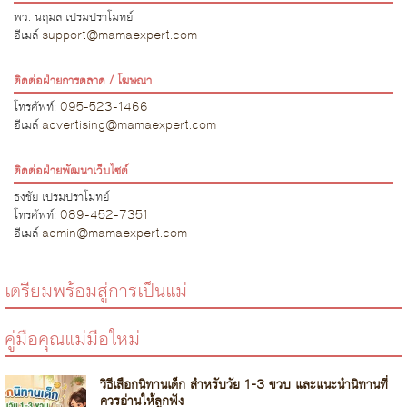
พว. นฤมล เปรมปราโมทย์
อีเมล์
support@mamaexpert.com
ติดต่อฝ่ายการตลาด / โฆษณา
โทรศัพท์:
095-523-1466
อีเมล์
advertising@mamaexpert.com
ติดต่อฝ่ายพัฒนาเว็บไซต์
ธงชัย เปรมปราโมทย์
โทรศัพท์:
089-452-7351
อีเมล์
admin@mamaexpert.com
เตรียมพร้อมสู่การเป็นแม่
คู่มือคุณแม่มือใหม่
วิธีเลือกนิทานเด็ก สำหรับวัย 1-3 ขวบ และแนะนำนิทานที่
ควรอ่านให้ลูกฟัง