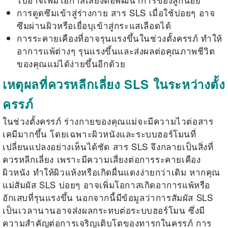
การดูดซึมเข้าสู่ร่างกาย
สาร SLS
เมื่อใช้บ่อยๆ อาจ
ซึมผ่านผิวหรือเยื่อบุเข้าสู่กระแสเลือดได้
การระคายเคืองที่อาจรุนแรงขึ้นในช่วงตั้งครรภ์ ทำให้
อาการแพ้ต่างๆ รุนแรงขึ้นและส่งผลต่อคุณภาพชีวิต
ของคุณแม่ได้ง่ายขึ้นอีกด้วย
เหตุผลที่ควรหลีกเลี่ยง SLS ในระหว่างตั้ง
ครรภ์
ในช่วงตั้งครรภ์ ร่างกายของคุณแม่จะมีความไวต่อสาร
เคมีมากขึ้น
โดยเฉพาะผิวหนังและระบบฮอร์โมนที่
เปลี่ยนแปลงอย่างเห็นได้ชัด
สาร SLS
จึงกลายเป็นสิ่งที่
ควรหลีกเลี่ยง เพราะมีความเสี่ยงต่อการระคายเคือง
ผิวหนัง ทำให้ผิวแห้งหรือเกิดผื่นแดงง่ายกว่าเดิม หากคุณ
แม่สัมผัส SLS บ่อยๆ อาจเพิ่มโอกาสเกิดอาการแพ้หรือ
อักเสบที่รุนแรงขึ้น นอกจากนี้มีข้อมูลว่าการสัมผัส SLS
เป็นเวลานานอาจส่งผลกระทบต่อระบบฮอร์โมน ซึ่งมี
ความสำคัญต่อการเจริญเติบโตของทารกในครรภ์ การ