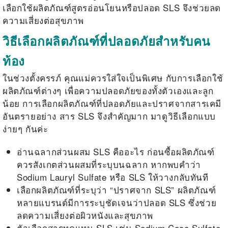
เลือกใช้ผลิตภัณฑ์สูตรอ่อนโยนหรือปลอด SLS จึงช่วยลด
ความเสี่ยงต่อสุขภาพ
วิธีเลือกผลิตภัณฑ์ที่ปลอดภัยสำหรับคน
ท้อง
ในช่วงตั้งครรภ์ คุณแม่ควรใส่ใจเป็นพิเศษ กับการเลือกใช้
ผลิตภัณฑ์ต่างๆ เพื่อความปลอดภัยของทั้งตัวเองและลูก
น้อย การเลือกผลิตภัณฑ์ที่ปลอดภัยและปราศจากสารเคมี
อันตรายอย่าง
สาร SLS
จึงสำคัญมาก มาดูวิธีเลือกแบบ
ง่ายๆ กันค่ะ
อ่านฉลากส่วนผสม
SLS คืออะไร
ก่อนซื้อผลิตภัณฑ์
ควรสังเกตส่วนผสมที่ระบุบนฉลาก หากพบคำว่า
Sodium Lauryl Sulfate หรือ SLS ให้วางกลับทันที
เลือกผลิตภัณฑ์ที่ระบุว่า “ปราศจาก SLS” ผลิตภัณฑ์
หลายแบรนด์มีการระบุชัดเจนว่าปลอด SLS ซึ่งช่วย
ลดความเสี่ยงต่อผิวหนังและสุขภาพ
ตัวเลือกสารทดแทน SLS เช่น Sodium Coco Sulfate,