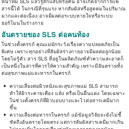
หน้าที่มี SLS แล้วรู้สึกแสบหรือคัน อาจเกิดจากการแพ้
สารนี้ได้ ในกรณีที่รุนแรง หากสัมผัสหรือสูดดมในปริมาณ
มากและต่อเนื่อง อาจมีผลต่อระบบหายใจหรือระบบ
ฮอร์โมนในร่างกาย
อันตรายของ SLS ต่อคนท้อง
ในช่วงตั้งครรภ์ คุณแม่มักระวังเรื่องความปลอดภัยเป็น
พิเศษ เพราะทุกอย่างที่สัมผัสร่างกายอาจมีผลต่อลูกน้อย
โดยไม่รู้ตัว
สาร SLS
ที่อยู่ในผลิตภัณฑ์ทำความสะอาดก็
เป็นหนึ่งในสารที่ควรให้ความสำคัญ เพราะมีอันตรายทั้ง
ต่อสุขภาพแม่และทารกในครรภ์
ความเสี่ยงต่อผิวหนังและสุขภาพแม่ SLS สามารถ
ทำให้ผิวระคายเคือง แห้ง หรือเป็นผื่นแดง โดยเฉพาะ
ในช่วงตั้งครรภ์ที่ผิวบอบบางและไวต่อสารเคมีมาก
ขึ้น
ความเสี่ยงต่อทารกในครรภ์ แม้ข้อมูลวิจัยจะยังไม่ชี้
ชัดถึงอันตรายโดยตรง แต่การสัมผัสสารเคมีมากเกิน
ไปอาจเพิ่มโอกาสเสี่ยงต่อพัฒนาการของลูกน้อย